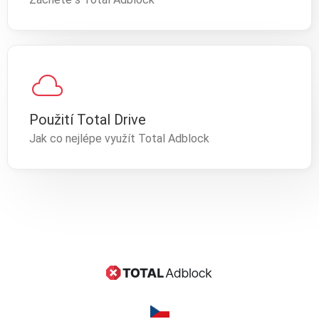
cloud
Použití Total Drive
Jak co nejlépe využít Total Adblock