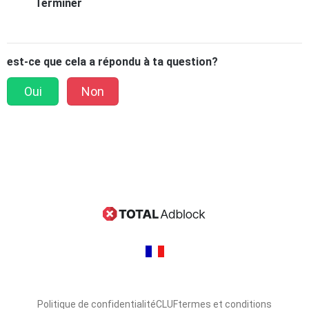
Terminer
est-ce que cela a répondu à ta question?
Oui
Non
Politique de confidentialité
CLUF
termes et conditions