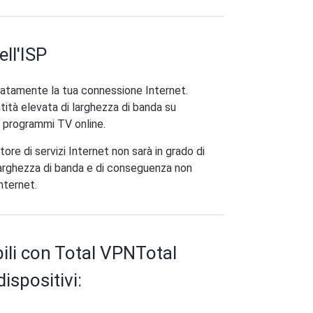
ll'ISP
beratamente la tua connessione Internet.
tità elevata di larghezza di banda su
e programmi TV online.
tore di servizi Internet non sarà in grado di
 larghezza di banda e di conseguenza non
nternet.
bili con Total VPNTotal
ispositivi: