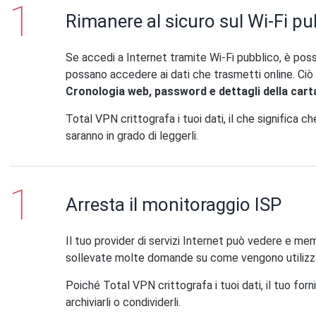
Rimanere al sicuro sul Wi-Fi pu
Se accedi a Internet tramite Wi-Fi pubblico, è possi
possano accedere ai dati che trasmetti online. Ciò o
Cronologia web, password e dettagli della carta
Total VPN crittografa i tuoi dati, il che significa che
saranno in grado di leggerli.
Arresta il monitoraggio ISP
Il tuo provider di servizi Internet può vedere e mem
sollevate molte domande su come vengono utilizzati
Poiché Total VPN crittografa i tuoi dati, il tuo forni
archiviarli o condividerli.