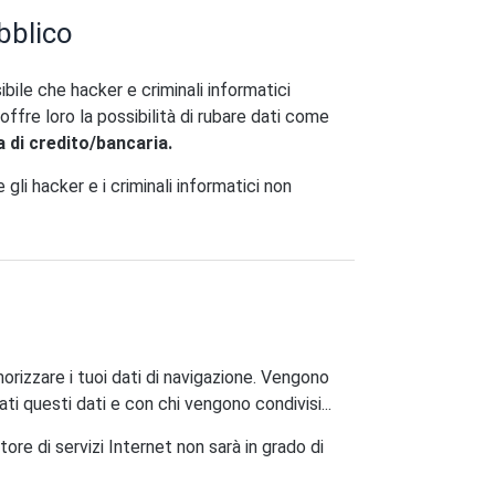
bblico
bile che hacker e criminali informatici
ffre loro la possibilità di rubare dati come
 di credito/bancaria.
 gli hacker e i criminali informatici non
orizzare i tuoi dati di navigazione. Vengono
 questi dati e con chi vengono condivisi...
tore di servizi Internet non sarà in grado di