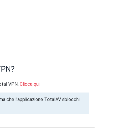
VPN?
Total VPN,
Clicca qui
ima che l'applicazione TotalAV sblocchi