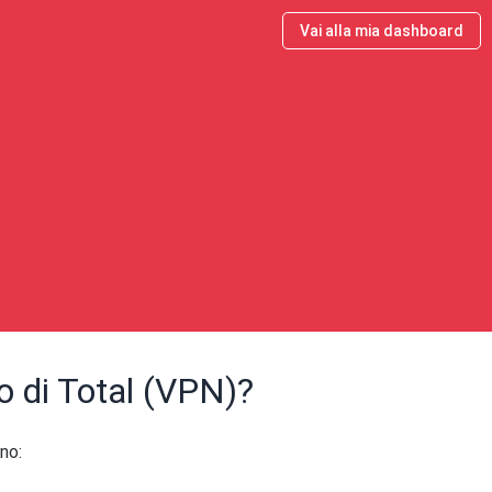
Vai alla mia dashboard
zo di Total (VPN)?
no: