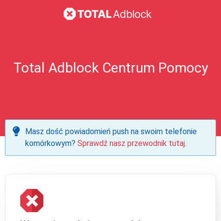
Total Adblock Centrum Pomocy
Masz dość powiadomień push na swoim telefonie
komórkowym?
Sprawdź nasz przewodnik tutaj.