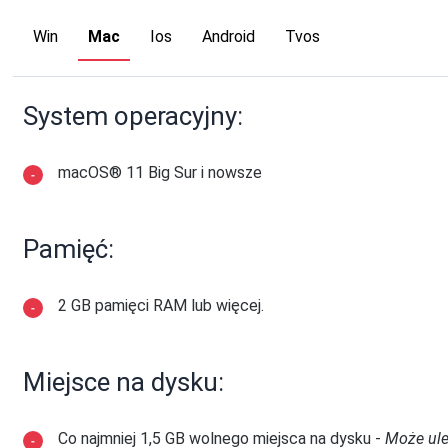
Win
Mac
Ios
Android
Tvos
System operacyjny:
macOS® 11 Big Sur i nowsze
Pamięć:
2 GB pamięci RAM lub więcej.
Miejsce na dysku:
Co najmniej 1,5 GB wolnego miejsca na dysku -
Może ule