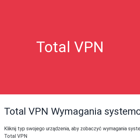
Total VPN
Total VPN Wymagania system
Kliknij typ swojego urządzenia, aby zobaczyć wymagania syst
Total VPN