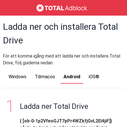
Ladda ner och installera Total
Drive
För att komma igång med att ladda ner och installera Total
Drive, följ guiderna nedan:
Windows
Tdrmacos
Android
iOS®
Ladda ner Total Drive
{ [ob-0-1p2VfeoGJT7pPr4WZkfjGvL2EI4jiF]}