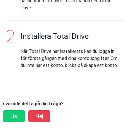
på din Android-enhet för att ladda ner Total
Drive.
Installera Total Drive
När Total Drive har installerats kan du logga in
för första gången med dina kontouppgifter. Om
du inte har ett konto, klicka på skapa ett konto.
svarade detta på din fråga?
Ja
Nej