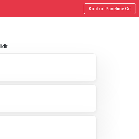
Kontrol Panelime Git
idir: