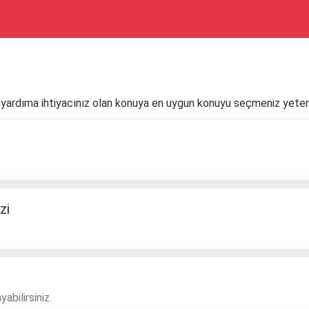
n, yardıma ihtiyacınız olan konuya en uygun konuyu seçmeniz yeterl
zi
abilirsiniz.