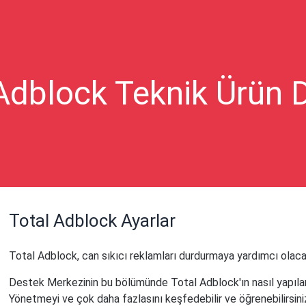
Adblock Teknik Ürün 
Total Adblock Ayarlar
Total Adblock, can sıkıcı reklamları durdurmaya yardımcı olacak 
Destek Merkezinin bu bölümünde Total Adblock'ın nasıl yapılandı
Yönetmeyi ve çok daha fazlasını keşfedebilir ve öğrenebilirsini