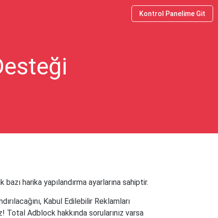
Kontrol Panelime Git
Desteği
bazı harika yapılandırma ayarlarına sahiptir.
rılacağını, Kabul Edilebilir Reklamları
z! Total Adblock hakkında sorularınız varsa