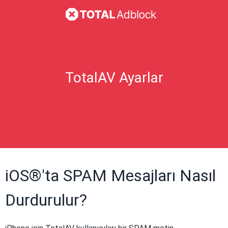
TotalAV Ayarlar
iOS®'ta SPAM Mesajları Nasıl
Durdurulur?