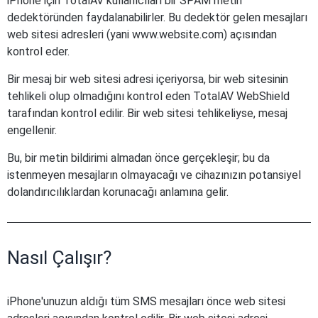
iPhone için TotalAV kullanıcıları bir SPAM metin
dedektöründen faydalanabilirler. Bu dedektör gelen mesajları
web sitesi adresleri (yani www.website.com) açısından
kontrol eder.
Bir mesaj bir web sitesi adresi içeriyorsa, bir web sitesinin
tehlikeli olup olmadığını kontrol eden TotalAV WebShield
tarafından kontrol edilir. Bir web sitesi tehlikeliyse, mesaj
engellenir.
Bu, bir metin bildirimi almadan önce gerçekleşir; bu da
istenmeyen mesajların olmayacağı ve cihazınızın potansiyel
dolandırıcılıklardan korunacağı anlamına gelir.
Nasıl Çalışır?
iPhone'unuzun aldığı tüm SMS mesajları önce web sitesi