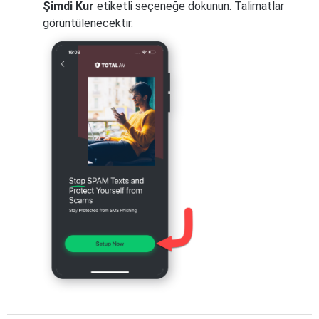
Şimdi Kur
etiketli seçeneğe dokunun. Talimatlar
görüntülenecektir.