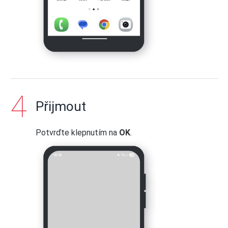
Přijmout
Potvrďte klepnutím na
OK
.