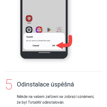
Odinstalace úspěšná
Někde na vašem zařízení se zobrazí oznámení,
že byl TotalAV odinstalován.