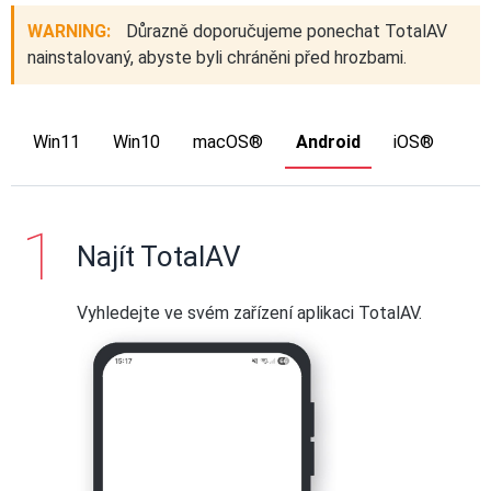
WARNING:
Důrazně doporučujeme ponechat TotalAV
nainstalovaný, abyste byli chráněni před hrozbami.
Win11
Win10
macOS®
Android
iOS®
Najít TotalAV
Vyhledejte ve svém zařízení aplikaci TotalAV.