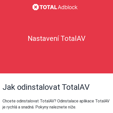
Nastavení TotalAV
Jak odinstalovat TotalAV
Chcete odinstalovat TotalAV? Odinstalace aplikace TotalAV
je rychlá a snadná. Pokyny naleznete níže.