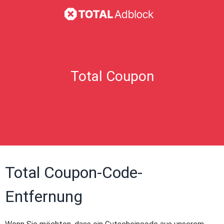
Total Coupon
Total Coupon-Code-
Entfernung