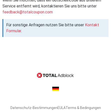
Wenn Sie möchten, dass ein Gutscheincode aus unserem
Service entfernt wird, kontaktieren Sie uns bitte unter
feedback@totalcoupon.com
Für sonstige Anfragen nutzen Sie bitte unser
Kontakt
Formular
.
Datenschutz-Bestimmungen
EULA
Terms & Bedingungen