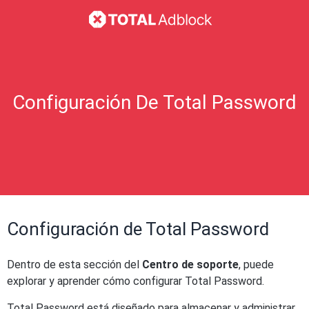
Configuración De Total Password
Configuración de Total Password
Dentro de esta sección del
Centro de soporte
, puede
explorar y aprender cómo configurar Total Password.
Total Password está diseñado para almacenar y administrar