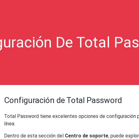
guración De Total Pa
Configuración de Total Password
Total Password tiene excelentes opciones de configuración p
línea.
Dentro de esta sección del
Centro de soporte
, puede explo