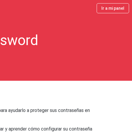
Ir a mi panel
ssword
ara ayudarlo a proteger sus contraseñas en
rar y aprender cómo configurar su contraseña