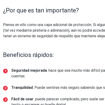
¿Por que es tan importante?
Piense en ello como una capa adicional de protección. Si alg
(tal vez mediante piratería o adivinación), aún no podrá acce
tener un sistema de seguridad de respaldo que mantiene aleja
Beneficios rápidos:
Seguridad mejorada
: hace que sea mucho más difícil p
cuentas.
Tranquilidad
: Puede sentirse más seguro sabiendo que s
Fácil de usar
: puede parecer complicado, pero suele ser
texto o escanear su huella digital.