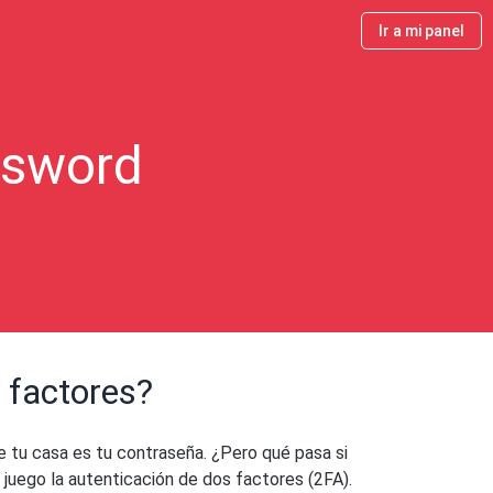
Ir a mi panel
ssword
 factores?
de tu casa es tu contraseña. ¿Pero qué pasa si
 juego la autenticación de dos factores (2FA).