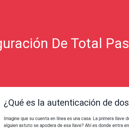
guración De Total Pa
¿Qué es la autenticación de dos
Imagine que su cuenta en línea es una casa. La primera llave 
alguien astuto se apodera de esa llave? Ahí es donde entra en