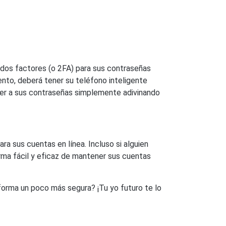
os factores (o 2FA) para sus contraseñas
to, deberá tener su teléfono inteligente
eder a sus contraseñas simplemente adivinando
a sus cuentas en línea. Incluso si alguien
orma fácil y eficaz de mantener sus cuentas
 forma un poco más segura? ¡Tu yo futuro te lo