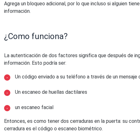
Agrega un bloqueo adicional, por lo que incluso si alguien tien
información.
¿Como funciona?
La autenticación de dos factores significa que después de ing
información. Esto podría ser:
Un código enviado a su teléfono a través de un mensaje 
Un escaneo de huellas dactilares
un escaneo facial
Entonces, es como tener dos cerraduras en la puerta: su contr
cerradura es el código o escaneo biométrico.