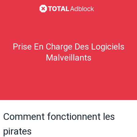
Prise En Charge Des Logiciels
Malveillants
Comment fonctionnent les
pirates