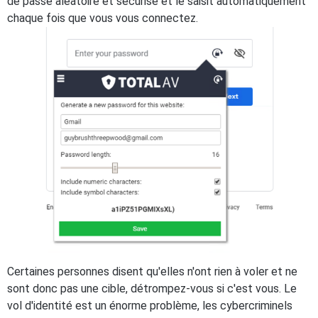
de passe aléatoire et sécurisé et le saisit automatiquement
chaque fois que vous vous connectez.
Certaines personnes disent qu'elles n'ont rien à voler et ne
sont donc pas une cible, détrompez-vous si c'est vous. Le
vol d'identité est un énorme problème, les cybercriminels