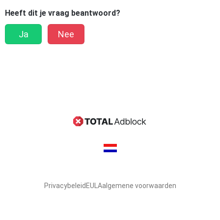
Heeft dit je vraag beantwoord?
Ja
Nee
Privacybeleid
EULA
algemene voorwaarden