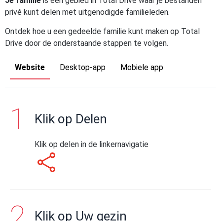
Je familie
is een gebied in Total Drive waar je bestanden
privé kunt delen met uitgenodigde familieleden.
Ontdek hoe u een gedeelde familie kunt maken op Total
Drive door de onderstaande stappen te volgen.
Website
Desktop-app
Mobiele app
Klik op Delen
Klik op delen in de linkernavigatie
Klik op Uw gezin