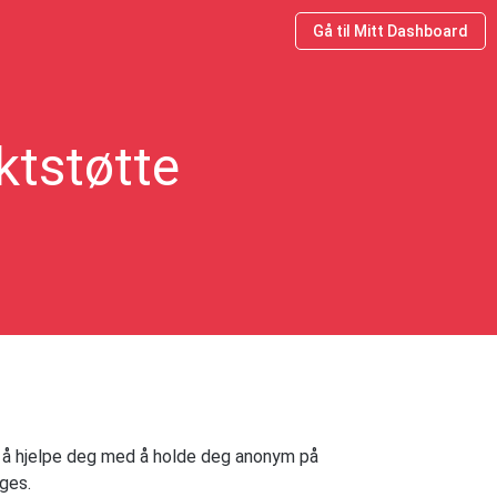
Gå til Mitt Dashboard
ktstøtte
å hjelpe deg med å holde deg anonym på
ges.