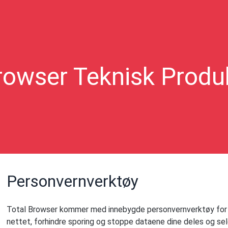
rowser Teknisk Produ
Personvernverktøy
Total Browser kommer med innebygde personvernverktøy for 
nettet, forhindre sporing og stoppe dataene dine deles og sel