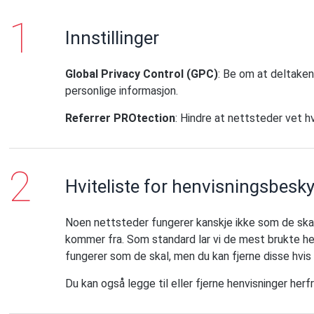
Innstillinger
Global Privacy Control (GPC)
: Be om at deltaken
personlige informasjon.
Referrer PROtection
: Hindre at nettsteder vet h
Hviteliste for henvisningsbesky
Noen nettsteder fungerer kanskje ikke som de skal
kommer fra. Som standard lar vi de mest brukte hen
fungerer som de skal, men du kan fjerne disse hvis
Du kan også legge til eller fjerne henvisninger herfr