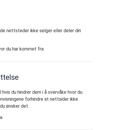
de nettsteder ikke selger eller deler din
vor du har kommet fra.
ttelse
 hvis du hindrer dem i å overvåke hvor du
visningene forhindre at nettsider ikke
 du ønsker det.
a.