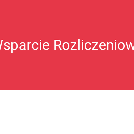
sparcie Rozliczenio