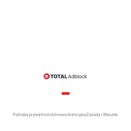
Polityka prywatności
Umowa licencyjna
Zasady i Warunki