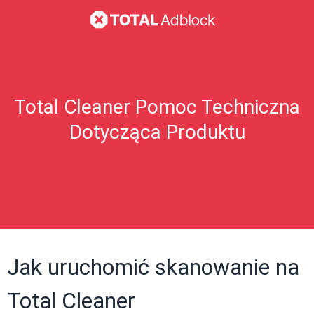
Total Cleaner Pomoc Techniczna
Dotycząca Produktu
Jak uruchomić skanowanie na
Total Cleaner