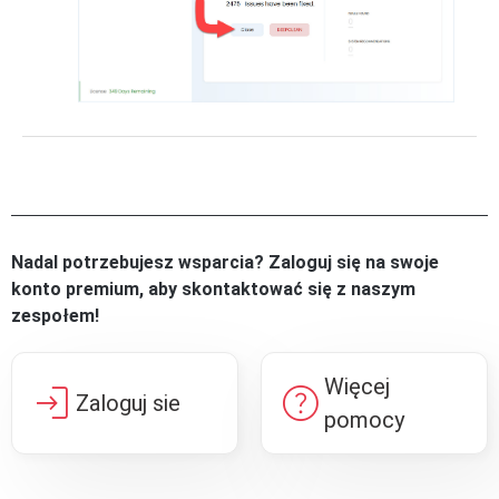
Nadal potrzebujesz wsparcia? Zaloguj się na swoje
konto premium, aby skontaktować się z naszym
zespołem!
Więcej
login
help
Zaloguj sie
pomocy