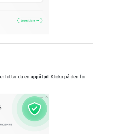
ger hittar du en
uppåtpil
. Klicka på den för