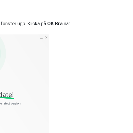
 fönster upp. Klicka på
OK Bra
när