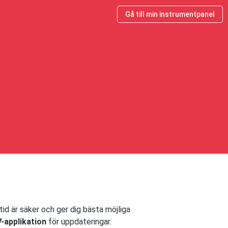
Gå till min instrumentpanel
tid är säker och ger dig bästa möjliga
-applikation
för uppdateringar.