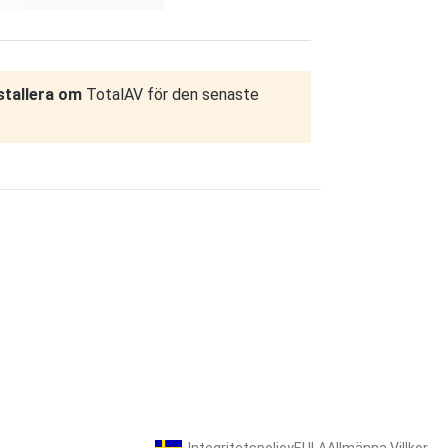
stallera om
TotalAV för den senaste