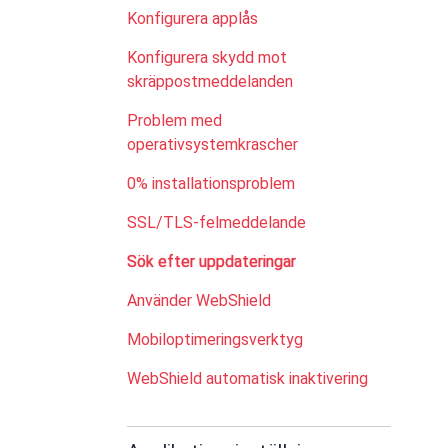
Konfigurera applås
Konfigurera skydd mot
skräppostmeddelanden
Problem med
operativsystemkrascher
0% installationsproblem
SSL/TLS-felmeddelande
Sök efter uppdateringar
Använder WebShield
Mobiloptimeringsverktyg
WebShield automatisk inaktivering