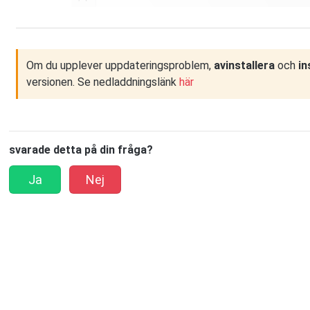
Om du upplever uppdateringsproblem,
avinstallera
och
in
versionen. Se nedladdningslänk
här
svarade detta på din fråga?
Ja
Nej