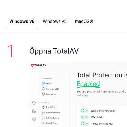
Windows v6
Windows v5
macOS®
Öppna TotalAV