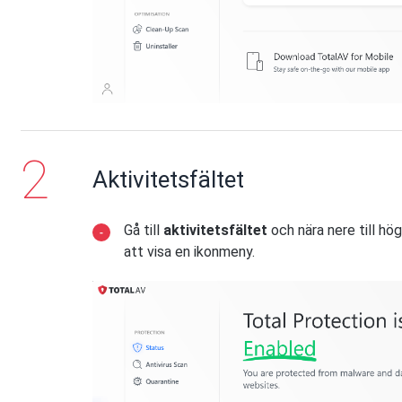
Aktivitetsfältet
Gå till
aktivitetsfältet
och nära nere till hö
att visa en ikonmeny.