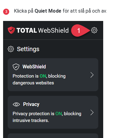
Klicka på
Quiet Mode
för att slå på och av.