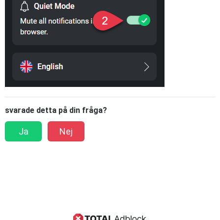
svarade detta på din fråga?
Ja
Nej