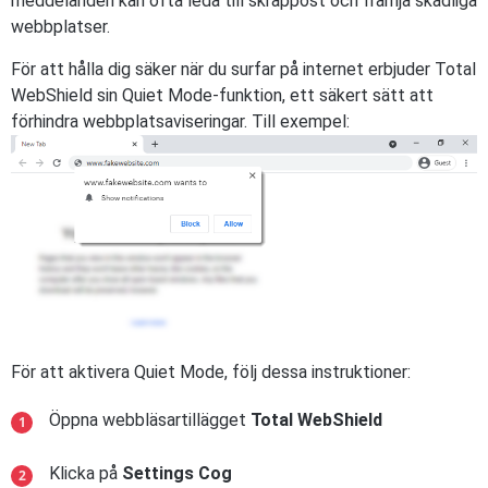
meddelanden kan ofta leda till skräppost och främja skadliga
webbplatser.
För att hålla dig säker när du surfar på internet erbjuder Total
WebShield sin Quiet Mode-funktion, ett säkert sätt att
förhindra webbplatsaviseringar. Till exempel:
För att aktivera Quiet Mode, följ dessa instruktioner:
Öppna webbläsartillägget
Total WebShield
Klicka på
Settings Cog