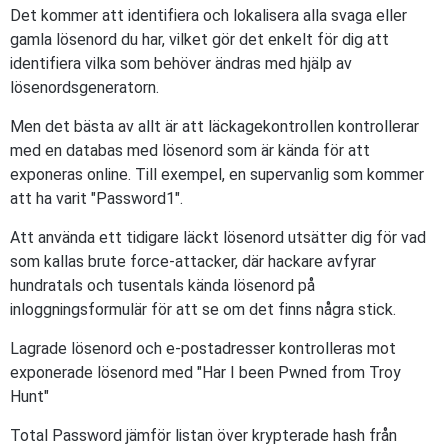
Det kommer att identifiera och lokalisera alla svaga eller
gamla lösenord du har, vilket gör det enkelt för dig att
identifiera vilka som behöver ändras med hjälp av
lösenordsgeneratorn.
Men det bästa av allt är att läckagekontrollen kontrollerar
med en databas med lösenord som är kända för att
exponeras online. Till exempel, en supervanlig som kommer
att ha varit "Password1".
Att använda ett tidigare läckt lösenord utsätter dig för vad
som kallas brute force-attacker, där hackare avfyrar
hundratals och tusentals kända lösenord på
inloggningsformulär för att se om det finns några stick.
Lagrade lösenord och e-postadresser kontrolleras mot
exponerade lösenord med "Har I been Pwned from Troy
Hunt"
Total Password jämför listan över krypterade hash från