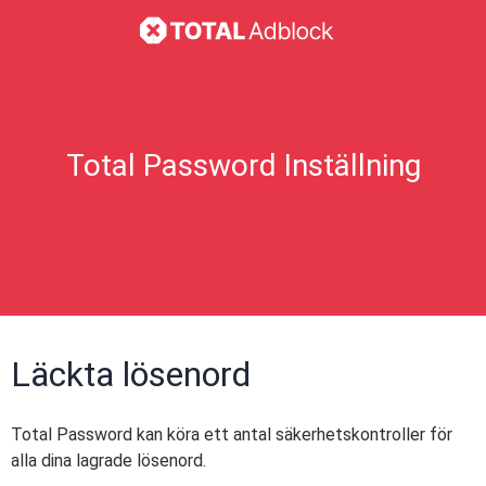
Total Password Inställning
Läckta lösenord
Total Password kan köra ett antal säkerhetskontroller för
alla dina lagrade lösenord.