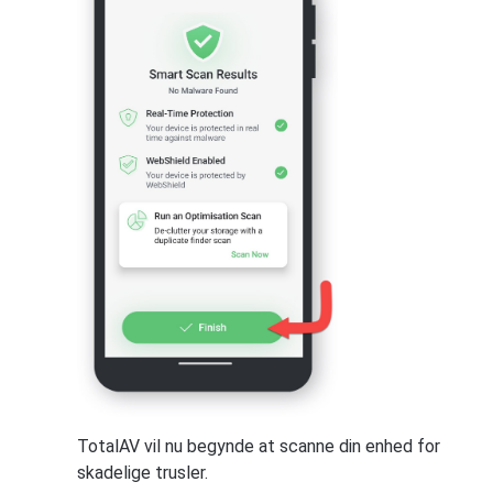
TotalAV vil nu begynde at scanne din enhed for
skadelige trusler.