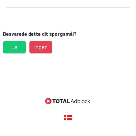
Besvarede dette dit spørgsmål?
Ja
Ingen