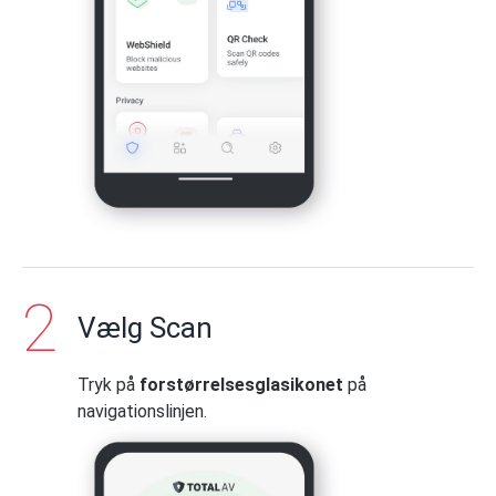
Vælg Scan
Tryk på
forstørrelsesglasikonet
på
navigationslinjen.