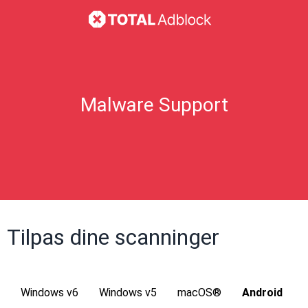
Malware Support
Tilpas dine scanninger
Windows v6
Windows v5
macOS®
Android