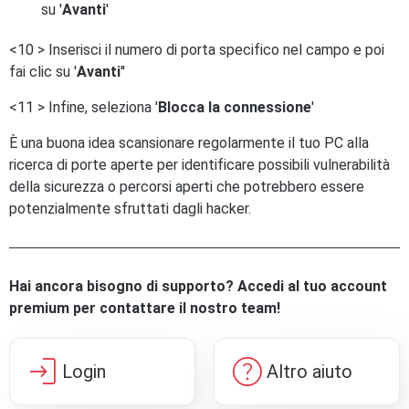
su '
Avanti
'
<10 > Inserisci il numero di porta specifico nel campo e poi
fai clic su '
Avanti
''
<11 > Infine, seleziona '
Blocca la connessione
'
È una buona idea scansionare regolarmente il tuo PC alla
ricerca di porte aperte per identificare possibili vulnerabilità
della sicurezza o percorsi aperti che potrebbero essere
potenzialmente sfruttati dagli hacker.
Hai ancora bisogno di supporto? Accedi al tuo account
premium per contattare il nostro team!
login
help
Login
Altro aiuto