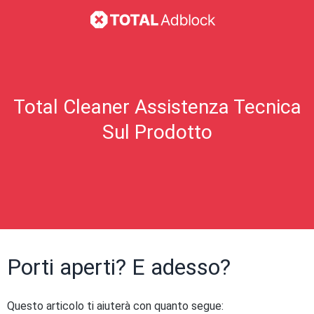
Total Cleaner Assistenza Tecnica
Sul Prodotto
Porti aperti? E adesso?
Questo articolo ti aiuterà con quanto segue: