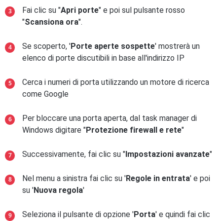
Fai clic su "
Apri porte
" e poi sul pulsante rosso
"
Scansiona ora
".
Se scoperto, '
Porte aperte sospette
' mostrerà un
elenco di porte discutibili in base all'indirizzo IP
Cerca i numeri di porta utilizzando un motore di ricerca
come Google
Per bloccare una porta aperta, dal task manager di
Windows digitare "
Protezione firewall e rete
"
Successivamente, fai clic su "
Impostazioni avanzate
"
Nel menu a sinistra fai clic su '
Regole in entrata
' e poi
su '
Nuova regola
'
Seleziona il pulsante di opzione '
Porta
' e quindi fai clic