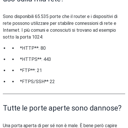
Sono disponibili 65.535 porte che il router e i dispositivi di
rete possono utilizzare per stabilire connessioni di rete e
Internet. I più comuni e conosciuti si trovano ad esempio
sotto la porta 1024:
*HTTP**: 80
*HTTPS**: 443
*FTP**: 21
*FTPS/SSH** 22
Tutte le porte aperte sono dannose?
Una porta aperta di per sé non è male. È bene però capire