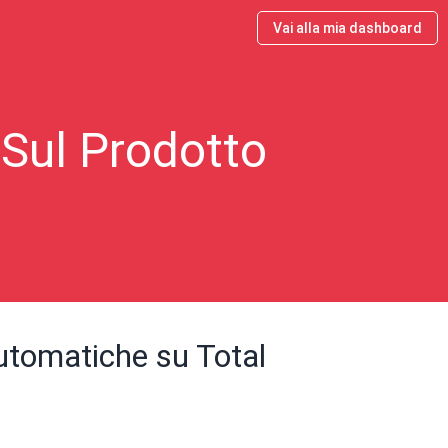
Vai alla mia dashboard
 Sul Prodotto
utomatiche su Total