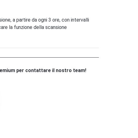
one, a partire da ogni 3 ore, con intervalli
icare la funzione della scansione
remium per contattare il nostro team!