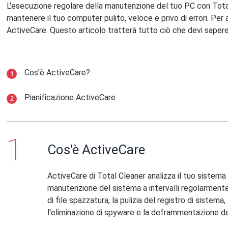
L'esecuzione regolare della manutenzione del tuo PC con Tot
mantenere il tuo computer pulito, veloce e privo di errori. Per a
ActiveCare. Questo articolo tratterà tutto ciò che devi saper
Cos'è ActiveCare?
Pianificazione ActiveCare
Cos'è ActiveCare
ActiveCare di Total Cleaner analizza il tuo sistema
manutenzione del sistema a intervalli regolarmente 
di file spazzatura, la pulizia del registro di sistema
l'eliminazione di spyware e la deframmentazione del 