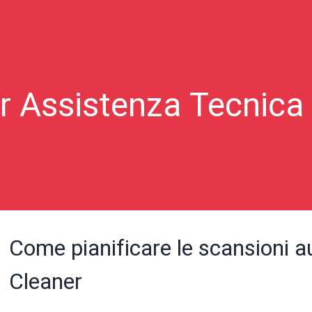
r Assistenza Tecnica
Come pianificare le scansioni a
Cleaner