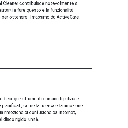
al Cleaner contribuisce notevolmente a
iutarti a fare questo è la funzionalità
e per ottenere il massimo da ActiveCare.
 ed esegue strumenti comuni di pulizia e
pianificati, come la ricerca e la rimozione
, la rimozione di confusione da Internet,
disco rigido. unità.