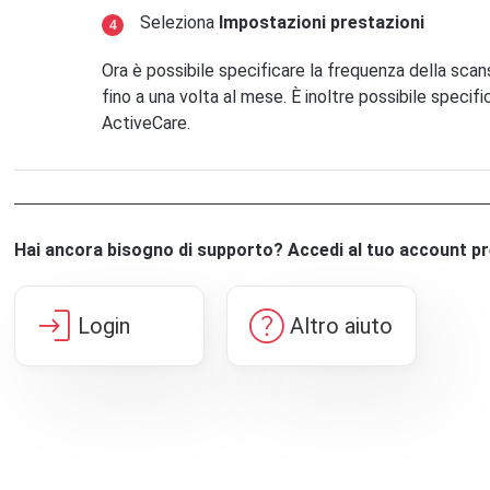
Seleziona
Impostazioni prestazioni
Ora è possibile specificare la frequenza della scansi
fino a una volta al mese. È inoltre possibile specif
ActiveCare.
Hai ancora bisogno di supporto? Accedi al tuo account p
login
help
Login
Altro aiuto