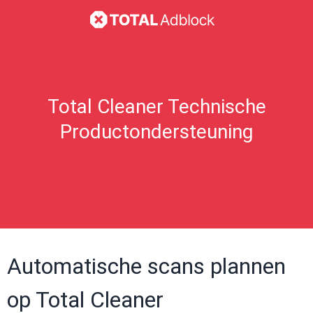
Total Cleaner Technische
Productondersteuning
Automatische scans plannen
op Total Cleaner