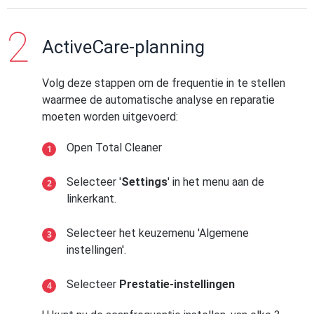
ActiveCare-planning
Volg deze stappen om de frequentie in te stellen
waarmee de automatische analyse en reparatie
moeten worden uitgevoerd:
Open Total Cleaner
Selecteer '
Settings
' in het menu aan de
linkerkant.
Selecteer het keuzemenu 'Algemene
instellingen'.
Selecteer
Prestatie-instellingen