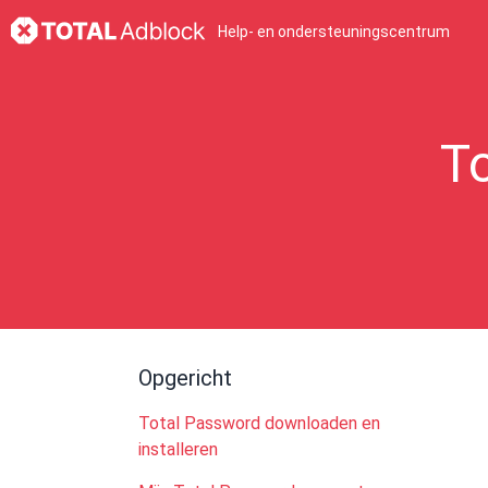
Help- en ondersteuningscentrum
To
Opgericht
Total Password downloaden en
installeren