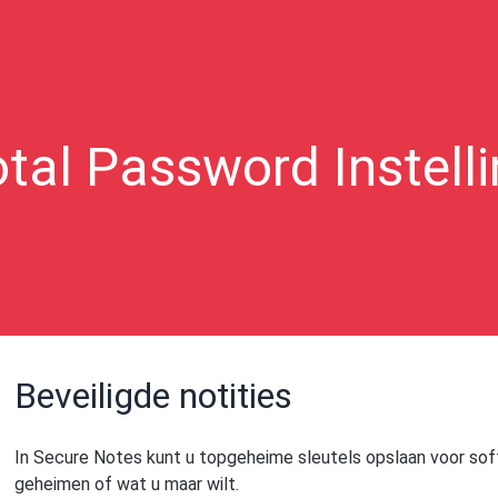
tal Password Instell
Beveiligde notities
In Secure Notes kunt u topgeheime sleutels opslaan voor soft
geheimen of wat u maar wilt.