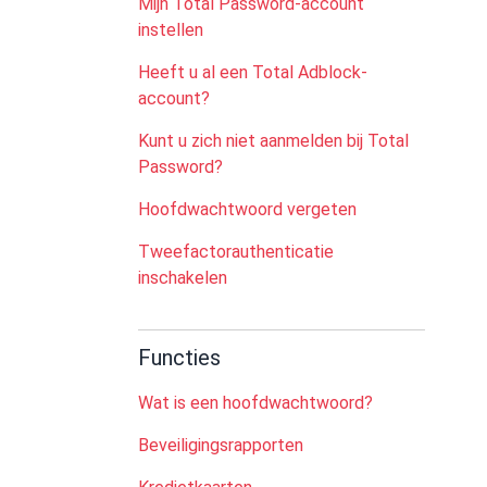
Mijn Total Password-account
instellen
Heeft u al een Total Adblock-
account?
Kunt u zich niet aanmelden bij Total
Password?
Hoofdwachtwoord vergeten
Tweefactorauthenticatie
inschakelen
Functies
Wat is een hoofdwachtwoord?
Beveiligingsrapporten