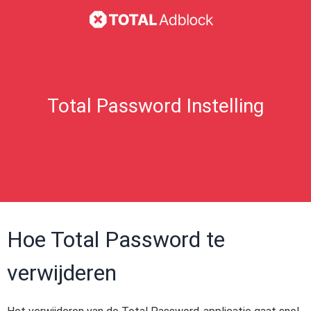
Total Password Instelling
Hoe Total Password te
verwijderen