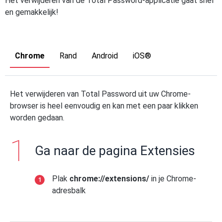
Het verwijderen van de Total Password-applicatie gaat snel
en gemakkelijk!
Chrome
Rand
Android
iOS®
Het verwijderen van Total Password uit uw Chrome-
browser is heel eenvoudig en kan met een paar klikken
worden gedaan.
Ga naar de pagina Extensies
Plak
chrome://extensions/
in je Chrome-
adresbalk