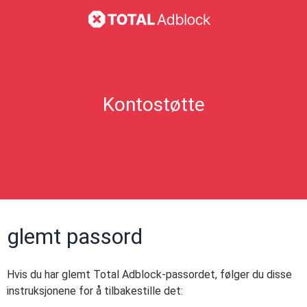
Kontostøtte
glemt passord
Hvis du har glemt Total Adblock-passordet, følger du disse
instruksjonene for å tilbakestille det: