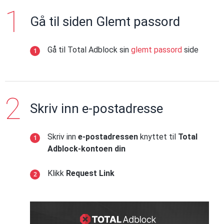
Gå til siden Glemt passord
Gå til Total Adblock sin
glemt passord
side
Skriv inn e-postadresse
Skriv inn
e-postadressen
knyttet til
Total
Adblock-kontoen din
Klikk
Request Link