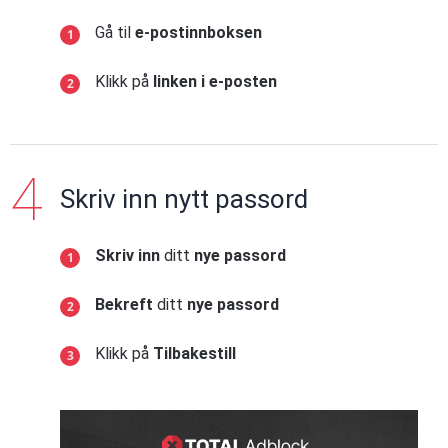
Gå til
e-postinnboksen
Klikk på
linken i e-posten
Skriv inn nytt passord
Skriv inn
ditt
nye passord
Bekreft
ditt
nye passord
Klikk på
Tilbakestill