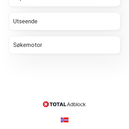
Utseende
Søkemotor