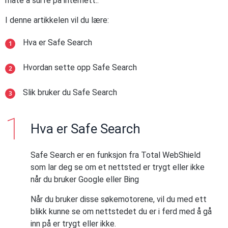
måte å surfe på internett..
I denne artikkelen vil du lære:
Hva er Safe Search
Hvordan sette opp Safe Search
Slik bruker du Safe Search
Hva er Safe Search
Safe Search er en funksjon fra Total WebShield
som lar deg se om et nettsted er trygt eller ikke
når du bruker Google eller Bing
Når du bruker disse søkemotorene, vil du med ett
blikk kunne se om nettstedet du er i ferd med å gå
inn på er trygt eller ikke.