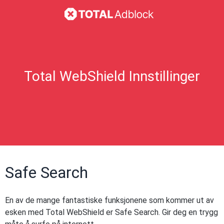
Total WebShield Innstillinger
Safe Search
En av de mange fantastiske funksjonene som kommer ut av
esken med Total WebShield er Safe Search. Gir deg en trygg