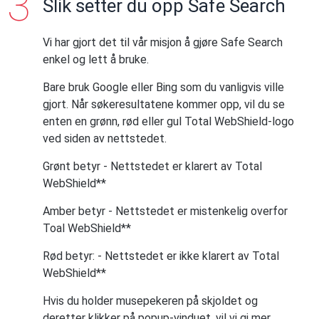
Slik setter du opp Safe Search
Vi har gjort det til vår misjon å gjøre Safe Search
enkel og lett å bruke.
Bare bruk Google eller Bing som du vanligvis ville
gjort. Når søkeresultatene kommer opp, vil du se
enten en grønn, rød eller gul Total WebShield-logo
ved siden av nettstedet.
Grønt betyr -
Nettstedet er klarert av Total
WebShield**
Amber betyr -
Nettstedet er mistenkelig overfor
Toal WebShield**
Rød betyr: -
Nettstedet er ikke klarert av Total
WebShield**
Hvis du holder musepekeren på skjoldet og
deretter klikker på popup-vinduet, vil vi gi mer