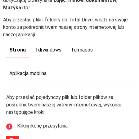
dotyczącą przesyłania
zdjęć
,
filmów
,
dokumentów
,
Muzyka
itp.!
Aby przesłać pliki i foldery do Total Drive, wejdź na swoje
konto za pośrednictwem naszej strony internetowej lub
naszej aplikacji.
Strona
Tdrwindows
Tdrmacos
Aplikacja mobilna
Aby przesłać pojedynczy plik lub folder plików za
pośrednictwem naszej witryny internetowej, wykonaj
następujące kroki:
Kliknij ikonę przesyłania