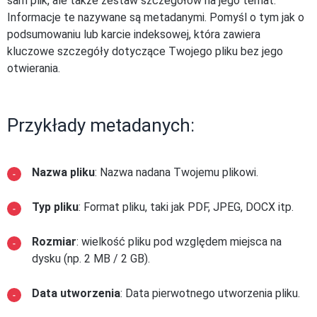
sam plik, ale także zestaw szczegółów na jego temat.
Informacje te nazywane są metadanymi. Pomyśl o tym jak o
podsumowaniu lub karcie indeksowej, która zawiera
kluczowe szczegóły dotyczące Twojego pliku bez jego
otwierania.
Przykłady metadanych:
Nazwa pliku
: Nazwa nadana Twojemu plikowi.
Typ pliku
: Format pliku, taki jak PDF, JPEG, DOCX itp.
Rozmiar
: wielkość pliku pod względem miejsca na
dysku (np. 2 MB / 2 GB).
Data utworzenia
: Data pierwotnego utworzenia pliku.