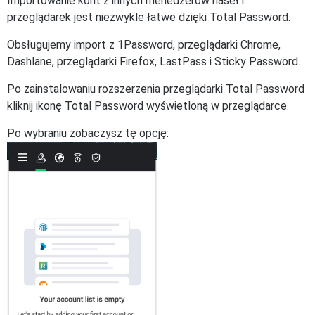
Importowanie kont z innych menedżerów haseł i
przeglądarek jest niezwykle łatwe dzięki Total Password.
Obsługujemy import z 1Password, przeglądarki Chrome,
Dashlane, przeglądarki Firefox, LastPass i Sticky Password.
Po zainstalowaniu rozszerzenia przeglądarki Total Password
kliknij ikonę Total Password wyświetloną w przeglądarce.
Po wybraniu zobaczysz tę opcję: