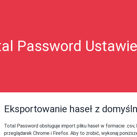
tal Password Ustawie
Eksportowanie haseł z domyśln
Total Password obsługuje import pliku haseł w formacie .cs
przeglądarek Chrome i Firefox. Aby to zrobić, wykonaj poniższ