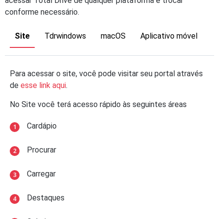
acessar Total Drive de qualquer plataforma e trocar
conforme necessário.
Site
Tdrwindows
macOS
Aplicativo móvel
Para acessar o site, você pode visitar seu portal através
de
esse link aqui
.
No Site você terá acesso rápido às seguintes áreas
Cardápio
Procurar
Carregar
Destaques