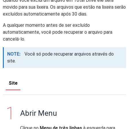
Quando você exclui um arquivo em Total Drive ele será
movido para sua lixeira. Os arquivos que estão na lixeira serão
excluídos automaticamente após 30 dias.
A qualquer momento antes de ser excluído
automaticamente, você pode recuperar o arquivo para
cancelá-lo.
NOTE:
Você só pode recuperar arquivos através do
site.
Site
Abrir Menu
Clique no
Menu de três linhas
à esquerda para