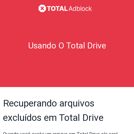
Usando O Total Drive
Recuperando arquivos
excluídos em Total Drive