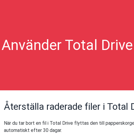
Använder Total Drive
Återställa raderade filer i Total 
När du tar bort en fil i Total Drive flyttas den till papperskor
automatiskt efter 30 dagar.