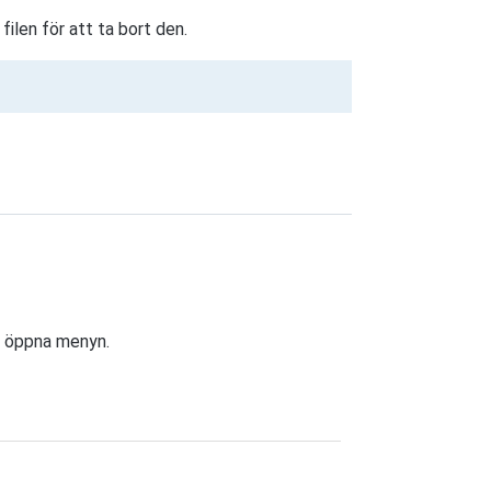
ilen för att ta bort den.
tt öppna menyn.