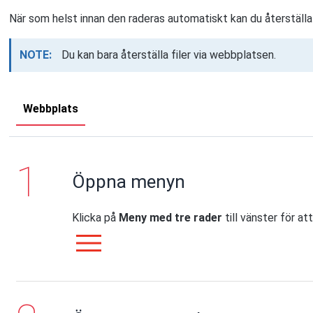
När som helst innan den raderas automatiskt kan du återställa f
NOTE:
Du kan bara återställa filer via webbplatsen.
Webbplats
Öppna menyn
Klicka på
Meny med tre rader
till vänster för a