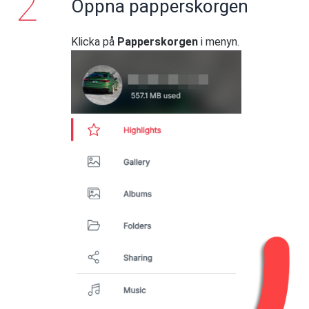
Öppna papperskorgen
Klicka på
Papperskorgen
i menyn.