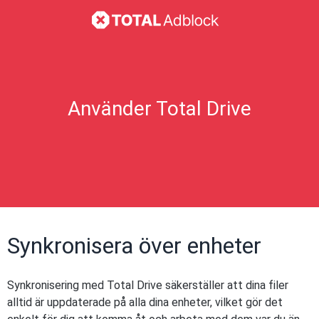
Använder Total Drive
Synkronisera över enheter
Synkronisering med Total Drive säkerställer att dina filer
alltid är uppdaterade på alla dina enheter, vilket gör det