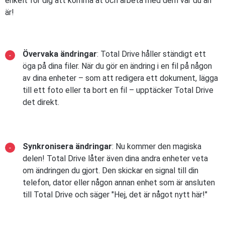
enkelt för dig att komma åt och arbeta med dem var du än
är!
Övervaka ändringar
: Total Drive håller ständigt ett
öga på dina filer. När du gör en ändring i en fil på någon
av dina enheter – som att redigera ett dokument, lägga
till ett foto eller ta bort en fil – upptäcker Total Drive
det direkt.
Synkronisera ändringar
: Nu kommer den magiska
delen! Total Drive låter även dina andra enheter veta
om ändringen du gjort. Den skickar en signal till din
telefon, dator eller någon annan enhet som är ansluten
till Total Drive och säger "Hej, det är något nytt här!"