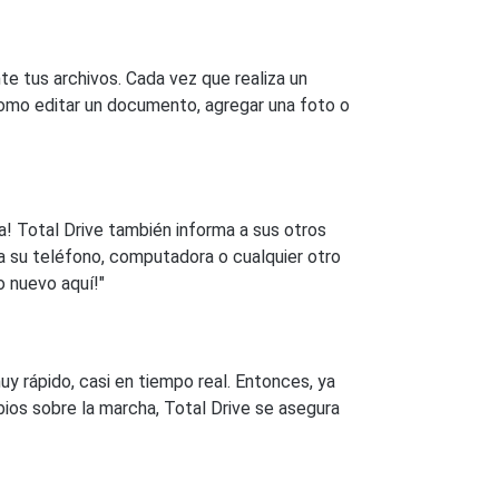
te tus archivos. Cada vez que realiza un
 como editar un documento, agregar una foto o
ca! Total Drive también informa a sus otros
 a su teléfono, computadora o cualquier otro
o nuevo aquí!"
uy rápido, casi en tiempo real. Entonces, ya
ios sobre la marcha, Total Drive se asegura