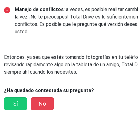
Manejo de conflictos
: a veces, es posible realizar cam
la vez. ¡No te preocupes! Total Drive es lo suficienteme
conflictos. Es posible que le pregunte qué versión dese
usted.
Entonces, ya sea que estés tomando fotografías en tu teléfo
revisando rápidamente algo en la tableta de un amigo, Total D
siempre ahí cuando los necesites.
¿Ha quedado contestada su pregunta?
Sí
No