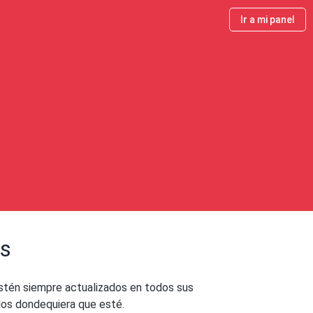
Ir a mi panel
os
estén siempre actualizados en todos sus
ellos dondequiera que esté.