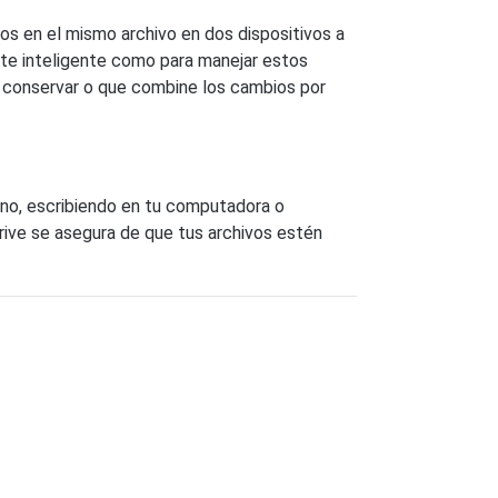
bios en el mismo archivo en dos dispositivos a
nte inteligente como para manejar estos
a conservar o que combine los cambios por
no, escribiendo en tu computadora o
rive se asegura de que tus archivos estén