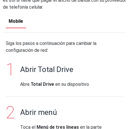
es útil si tiene que pagar el ancho de banda con su proveedor
de telefonía celular.
Mobile
Siga los pasos a continuación para cambiar la
configuración de red:
Abrir Total Drive
Abra
Total Drive
en su dispositivo.
Abrir menú
Toca el
Menú de tres líneas
en la parte