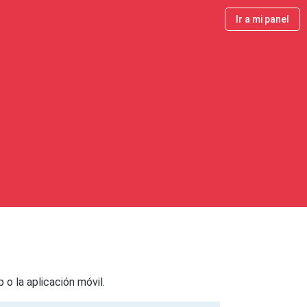
Ir a mi panel
b o la aplicación móvil.