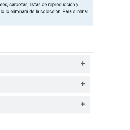
es, carpetas, listas de reproducción y
o lo eliminará de la colección. Para eliminar