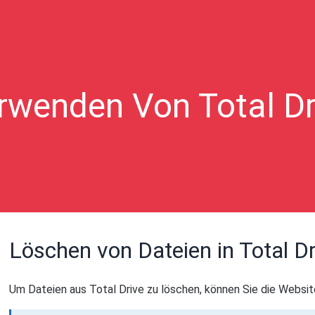
rwenden Von Total Dr
Löschen von Dateien in Total Dr
Um Dateien aus Total Drive zu löschen, können Sie die Websi