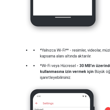
*Yalnızca Wi-Fi** - resimler, videolar, müz
kapsama alanı altında aktarılır.
*Wi-Fi veya Hücresel
- 30 MB'ın üzerind
kullanmasına izin vermek için
Büyük öğ
işaretleyebilirsiniz.