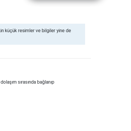
kin küçük resimler ve bilgiler yine de
n dolaşım sırasında bağlanıp