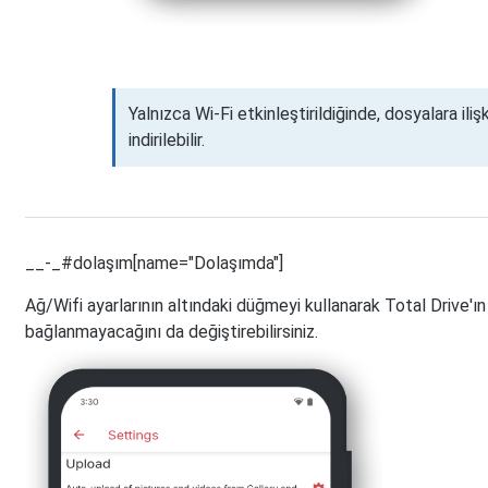
Yalnızca Wi-Fi etkinleştirildiğinde, dosyalara iliş
indirilebilir.
__-_#dolaşım[name="Dolaşımda"]
Ağ/Wifi ayarlarının altındaki düğmeyi kullanarak Total Drive'ı
bağlanmayacağını da değiştirebilirsiniz.