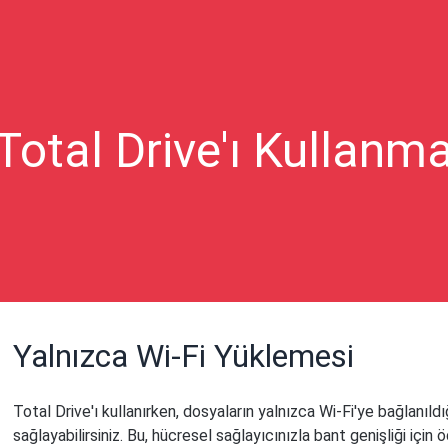
Total Drive'ı Kullanm
Yalnızca Wi-Fi Yüklemesi
Total Drive'ı kullanırken, dosyaların yalnızca Wi-Fi'ye bağlanıld
sağlayabilirsiniz. Bu, hücresel sağlayıcınızla bant genişliği içi