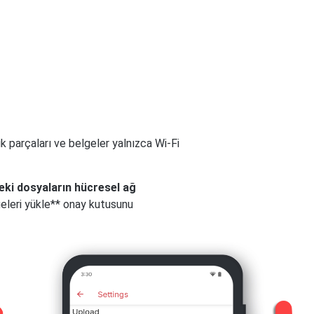
ik parçaları ve belgeler yalnızca Wi-Fi
eki dosyaların hücresel ağ
eleri yükle** onay kutusunu