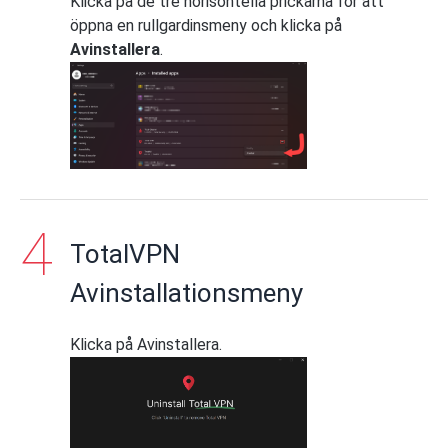
Klicka på de tre horisontella prickarna för att
öppna en rullgardinsmeny och klicka på
Avinstallera
.
TotalVPN
Avinstallationsmeny
Klicka på Avinstallera.