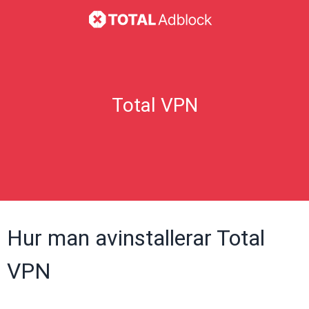
Total VPN
Hur man avinstallerar Total
VPN