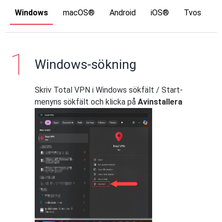
Windows
macOS®
Android
iOS®
Tvos
Windows-sökning
Skriv Total VPN i Windows sökfält / Start-
menyns sökfält och klicka på
Avinstallera