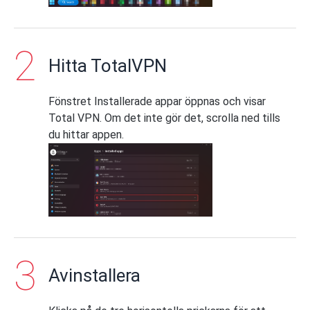
Hitta TotalVPN
Fönstret Installerade appar öppnas och visar
Total VPN. Om det inte gör det, scrolla ned tills
du hittar appen.
Avinstallera