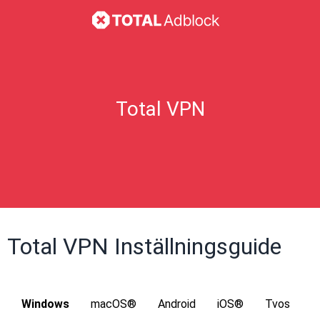
Total VPN
Total VPN Inställningsguide
Windows
macOS®
Android
iOS®
Tvos