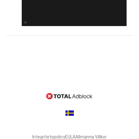
Integritetspolicy
EULA
Allmänna Villkor