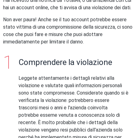
Hai ricevuto una notifica da TotalAV, o da un'azienda con cui
hai un account online, che ti avvisa di una violazione dei dati.
Non aver paura! Anche se il tuo account potrebbe essere
stato vittima di una compromissione della sicurezza, ci sono
cose che puoi fare e misure che puoi adottare
immediatamente per limitare il danno.
Comprendere la violazione
Leggete attentamente i dettagli relativi alla
violazione e valutate quali informazioni personali
sono state compromesse. Considerate quando si è
verificata la violazione: potrebbero essere
trascorsi mesi o anni e l'azienda coinvolta
potrebbe esserne venuta a conoscenza solo di
recente. È molto probabile che i dettagli della
violazione vengano resi pubblici dall'azienda solo
perché ha implementato misure di sicurezza per