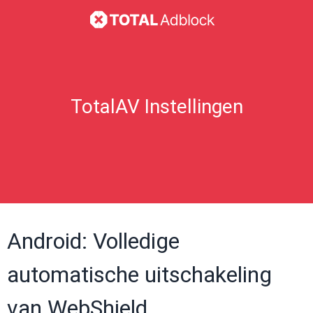
TotalAV Instellingen
Android: Volledige
automatische uitschakeling
van WebShield