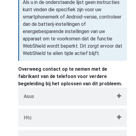
Als u in de onderstaande lijst geen instructies
kunt vinden die specifiek zijn voor uw
smartphonemerk of Android-versie, controleer
dan de batterij-instellingen of
energiebesparende instellingen van uw
apparaat om te voorkomen dat de functie
WebShield wordt beperkt. Dit zorgt ervoor dat
WebShield te allen tijde actief blijft.
Overweeg contact op te nemen met de
fabrikant van de telefoon voor verdere
begeleiding bij het oplossen van dit probleem.
Asus
Ga naar
Instellingen
op je Asus apparaat
Htc
→ tik vervolgens op
Energiebeheer
→
Automatisch starten
.