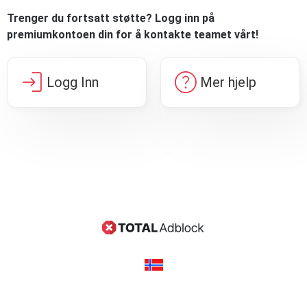
Trenger du fortsatt støtte? Logg inn på
premiumkontoen din for å kontakte teamet vårt!
login
help
Logg Inn
Mer hjelp