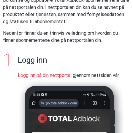
Du kan se og oppdatere Total Adblock-abonnementene dine
på nettportalen din. I nettportalen din kan du se navnet på
produktet eller tjenesten, sammen med fornyelsesdatoen
og statusen til abonnementet.
Nedenfor finner du en trinnvis veiledning om hvordan du
finner abonnementene dine på nettportalen din.
Logg inn
Logg inn på din nettportal
gjennom nettsiden vår.